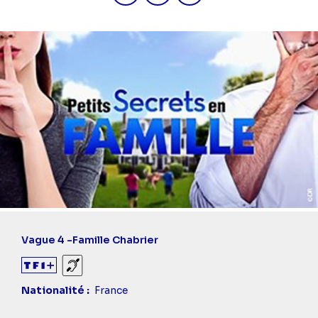
Vague 4 -
Famille Chabrier
Sourds et malentendants
Nationalité
France