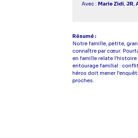
Avec :
Marie Zidi
,
JR
,
Résumé
Notre famille, petite, gr
connaître par cœur. Pourt
en famille relate l'histoir
entourage familial : confl
héros doit mener l'enquête
proches.