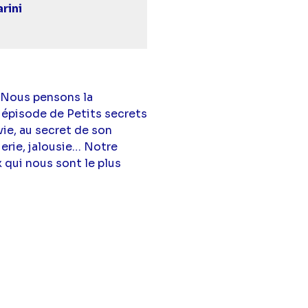
rini
 Nous pensons la
 épisode de Petits secrets
vie, au secret de son
uerie, jalousie… Notre
 qui nous sont le plus