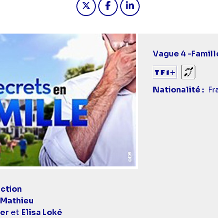
Vague 4 -
Famill
Sourds
Nationalité
Fr
ction
 Mathieu
er
et
Elisa Loké