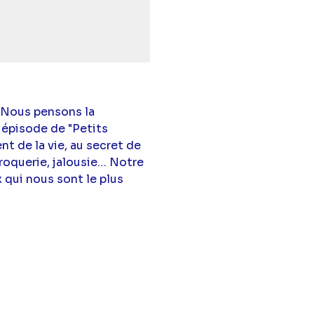
phen Tueur
,
Marie Zidi
 Nous pensons la
 épisode de "Petits
nt de la vie, au secret de
croquerie, jalousie… Notre
 qui nous sont le plus