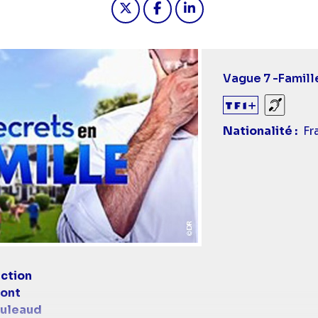
Vague 7 -
Famill
Sourds
Nationalité
Fr
ction
ont
ouleaud