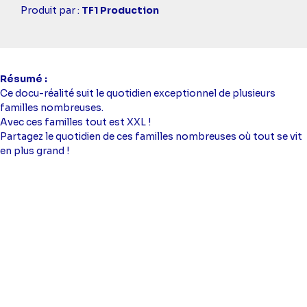
Casting
Produit par :
TF1 Production
simba
Résumé
Ce docu-réalité suit le quotidien exceptionnel de plusieurs
familles nombreuses.
Avec ces familles tout est XXL !
Partagez le quotidien de ces familles nombreuses où tout se vit
en plus grand !