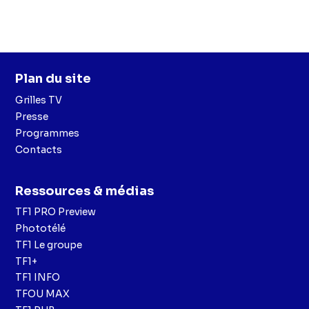
Plan du site
Grilles TV
Presse
Programmes
Contacts
Ressources & médias
TF1 PRO Preview
Phototélé
TF1 Le groupe
TF1+
TF1 INFO
TFOU MAX