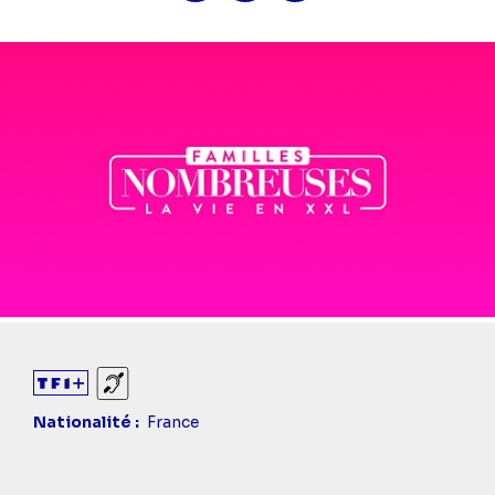
Sourds et malentendants
Nationalité
France