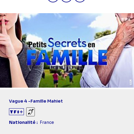
Vague 4 -
Famille Mahiet
Sourds et malentendants
Nationalité
France