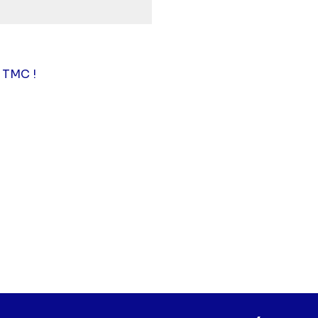
 TMC !