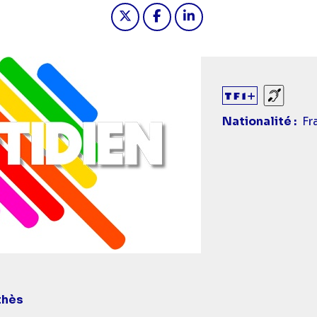
Partager "2023-09-26 20:45 - 
Partager "2023-09-26 20
Partager "2023-09-2
Sourds
Nationalité
Fr
thès