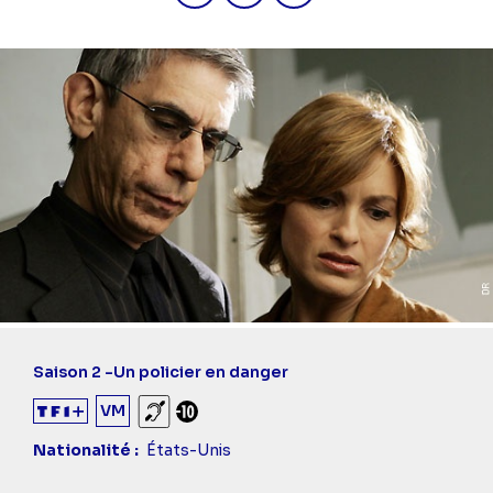
Saison 2 -
Un policier en danger
VM
Sourds et malentendants
Déconseillé aux -10 ans
Nationalité
États-Unis