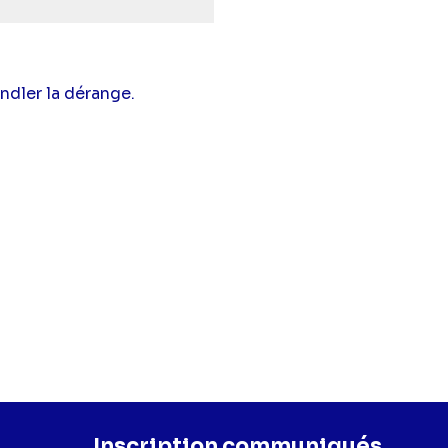
ndler la dérange.
Inscription communiqués