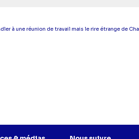
r à une réunion de travail mais le rire étrange de Cha
ces & médias
Nous suivre