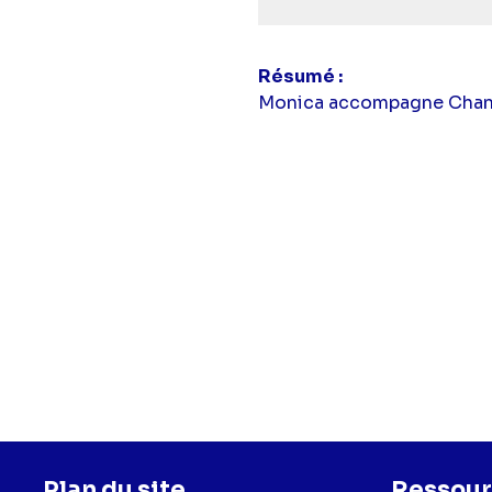
Résumé
Monica accompagne Chandle
Plan du site
Ressour