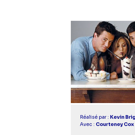
Casting
Réalisé par :
Kevin Bri
simba
Avec :
Courteney Cox