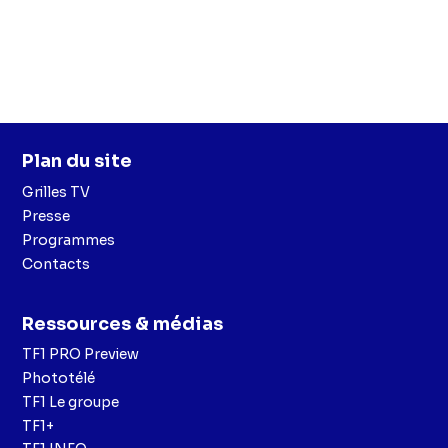
Plan du site
Grilles TV
Presse
Programmes
Contacts
Ressources & médias
TF1 PRO Preview
Phototélé
TF1 Le groupe
TF1+