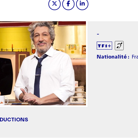
-
Sourds
Nationalité
Fr
DUCTIONS