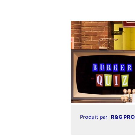
Casting
Produit par :
R&G PRO
simba