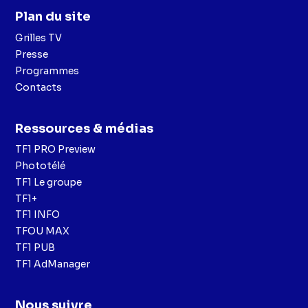
Plan du site
Grilles TV
Presse
Programmes
Contacts
Ressources & médias
TF1 PRO Preview
Phototélé
TF1 Le groupe
TF1+
TF1 INFO
TFOU MAX
TF1 PUB
TF1 AdManager
Nous suivre