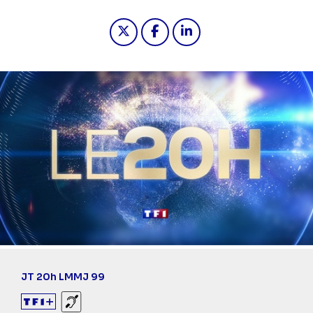
Partager "2023-06-28 20:00 - JT 2
Partager "2023-06-28 20:00
Partager "2023-06-28 
JT 20h LMMJ 99
Sourds et malentendants