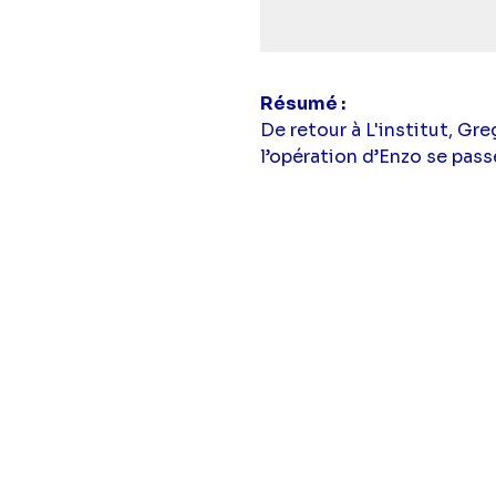
Résumé
De retour à L'institut, G
l’opération d’Enzo se pass