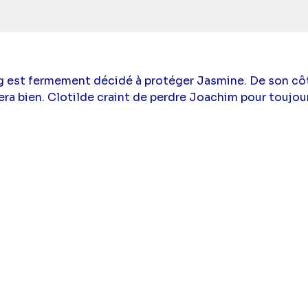
reg est fermement décidé à protéger Jasmine. De son cô
era bien. Clotilde craint de perdre Joachim pour toujou