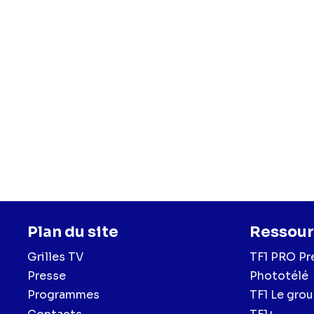
Plan du site
Ressour
Grilles TV
TF1 PRO Pr
Presse
Phototélé
Programmes
TF1 Le gro