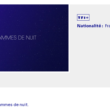
Nationalité
Fr
ammes de nuit.