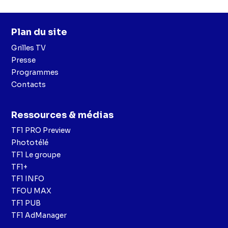
Plan du site
Grilles TV
Presse
Programmes
Contacts
Ressources & médias
TF1 PRO Preview
Phototélé
TF1 Le groupe
TF1+
TF1 INFO
TFOU MAX
TF1 PUB
TF1 AdManager