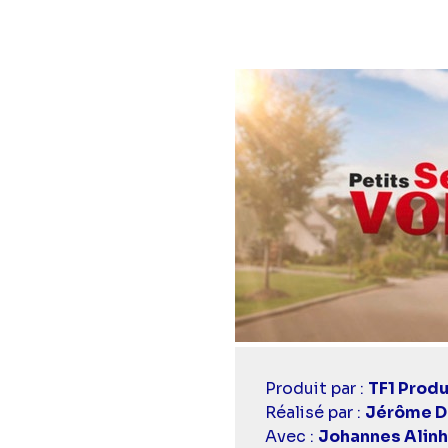
Casting
Produit par :
TF1 Produ
simba
Réalisé par :
Jérôme D
Avec :
Johannes Alin