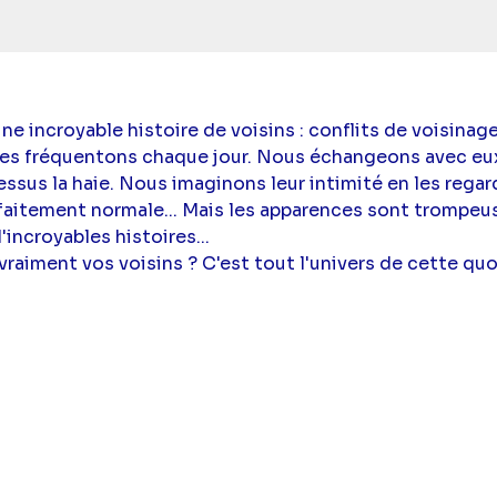
 incroyable histoire de voisins : conflits de voisinage
s les fréquentons chaque jour. Nous échangeons avec eu
sus la haie. Nous imaginons leur intimité en les regarda
faitement normale... Mais les apparences sont trompeuse
incroyables histoires...
raiment vos voisins ? C'est tout l'univers de cette quo