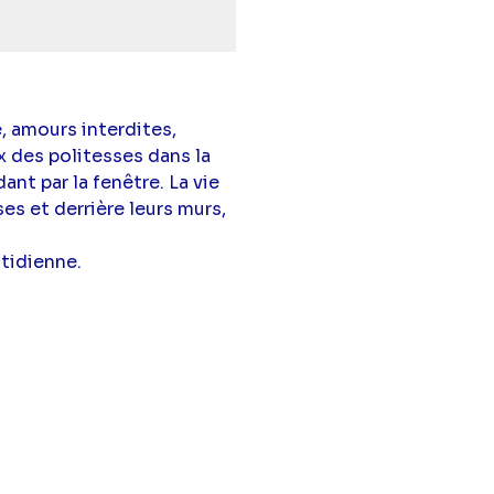
, amours interdites,
x des politesses dans la
nt par la fenêtre. La vie
s et derrière leurs murs,
tidienne.