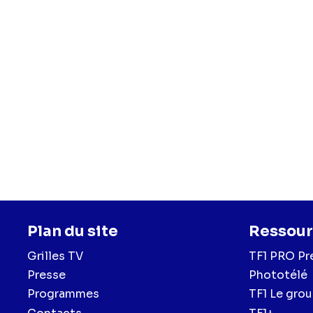
Plan du site
Ressour
Grilles TV
TF1 PRO Pr
Presse
Phototélé
Programmes
TF1 Le gro