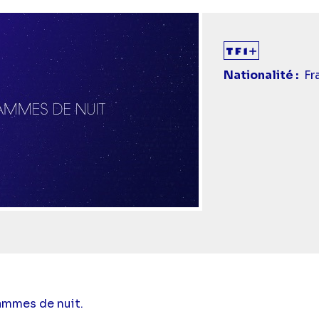
Nationalité
Fr
ammes de nuit.