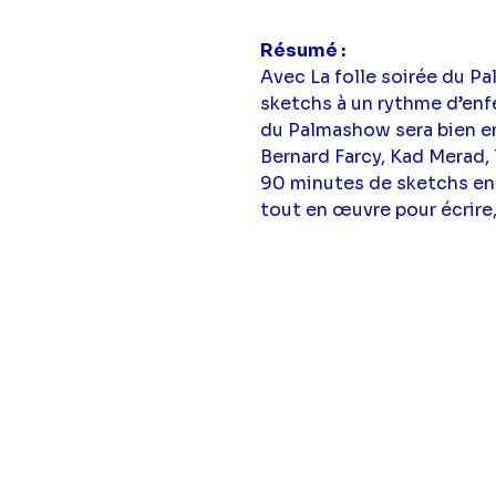
Résumé
Avec La folle soirée du P
sketchs à un rythme d’enfe
du Palmashow sera bien ent
Bernard Farcy, Kad Merad
90 minutes de sketchs ent
tout en œuvre pour écrire,