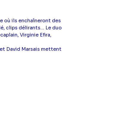
e où ils enchaîneront des
é, clips délirants… Le duo
plain, Virginie Efira,
 et David Marsais mettent