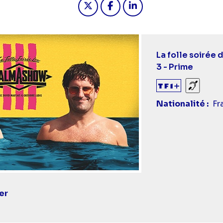
La folle soirée
3 - Prime
Sourds
Nationalité
Fr
er