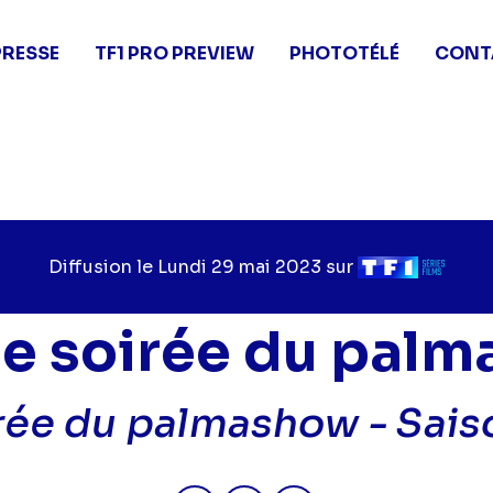
PRESSE
TF1 PRO PREVIEW
PHOTOTÉLÉ
CONT
Diffusion le
Jour
Lundi 29 mai 2023
sur
Chaîne
de
de
diffusion
diffusion
lle soirée du pal
irée du palmashow - Sais
Partager "2023-05-29 22:45 - 
Partager "2023-05-29 22:
Partager "2023-05-2