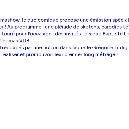
almashow, le duo comique propose une émission spécial
r ! Au programme : une pléiade de sketchs, parodies tél
ouré pour l’occasion : des invités tels que Baptiste Leca
, Thomas VDB…
recoupés par une fiction dans laquelle Grégoire Ludig
 réaliser et promouvoir leur premier long métrage !