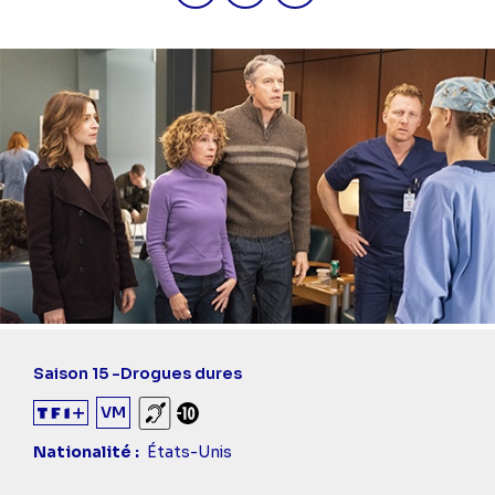
Saison 15 -
Drogues dures
VM
Sourds et malentendants
Déconseillé aux -10 ans
Nationalité
États-Unis