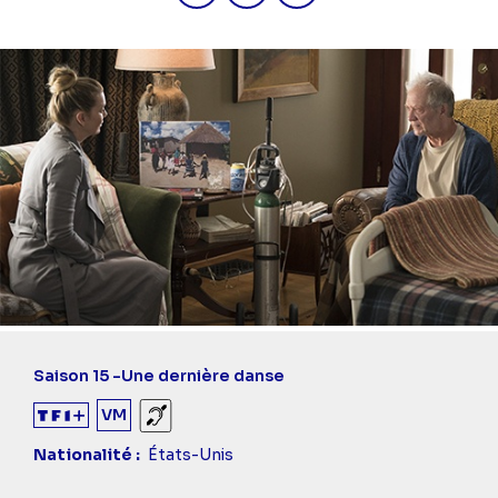
Saison 15 -
Une dernière danse
VM
Sourds et malentendants
Nationalité
États-Unis