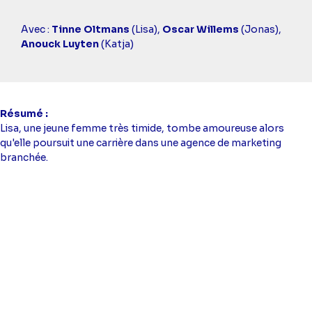
Casting
Avec :
Tinne Oltmans
(Lisa),
Oscar Willems
(Jonas),
simba
Anouck Luyten
(Katja)
Résumé
Lisa, une jeune femme très timide, tombe amoureuse alors
qu'elle poursuit une carrière dans une agence de marketing
branchée.