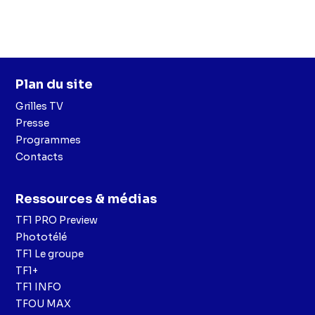
Plan du site
Grilles TV
Presse
Programmes
Contacts
Ressources & médias
TF1 PRO Preview
Phototélé
TF1 Le groupe
TF1+
TF1 INFO
TFOU MAX