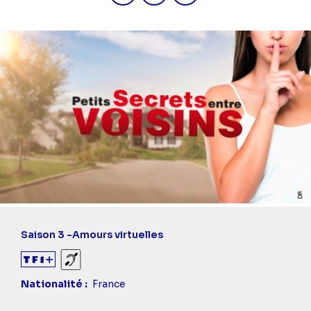
Saison 3 -
Amours virtuelles
Sourds et malentendants
Nationalité
France