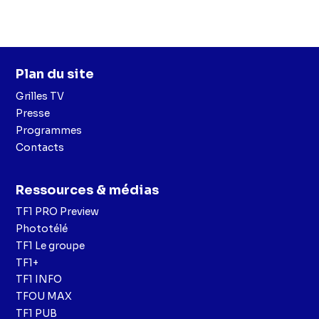
Plan du site
Grilles TV
Presse
Programmes
Contacts
Ressources & médias
TF1 PRO Preview
Phototélé
TF1 Le groupe
TF1+
TF1 INFO
TFOU MAX
TF1 PUB