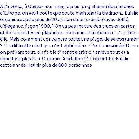
A l'inverse, à Cayeux-sur-mer, le plus long chemin de planches
d'Europe, on veut coûte que coûte maintenir la tradition... Eulalie
organise depuis plus de 20 ans un diner-croisière avec défilé
d'élégance, façon 1900. " On va pas mettre des trucs en carton
et des assiettes en plastique... non mais franchement... ", sourit-
elle. Mais comment convaincre toute une plage, de se costumer
? " La difficulté c'est que c'est éphémère... C'est une soirée. Donc
on prépare tout, on fait le dîner et après on enlève tout et à
minuit y'a plus rien. Comme Cendrillon ! ". L'objectif d'Eulalie
cette année...réunir plus de 800 personnes.