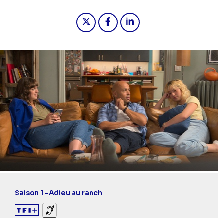
Partager "2023-04-07 22:00 - Week-
Partager "2023-04-07 22:00 
Partager "2023-04-07 2
Saison 1 -
Adieu au ranch
Sourds et malentendants