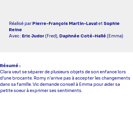
Casting
Réalisé par
Pierre-François Martin-Laval
et
Sophie
simba
Reine
Avec :
Eric Judor
(Fred),
Daphnée Coté-Hallé
(Emma)
Résumé
Clara veut se séparer de plusieurs objets de son enfance lors
d'une brocante. Romy n'arrive pas à accepter les changements
dans sa famille. Vic demande conseil à Emma pour aider sa
petite soeur à exprimer ses sentiments.