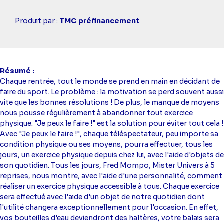
Casting
Produit par :
TMC préfinancement
simba
Résumé
Chaque rentrée, tout le monde se prend en main en décidant de
faire du sport. Le problème : la motivation se perd souvent aussi
vite que les bonnes résolutions ! De plus, le manque de moyens
nous pousse régulièrement à abandonner tout exercice
physique. "Je peux le faire !" est la solution pour éviter tout cela !
Avec "Je peux le faire !", chaque téléspectateur, peu importe sa
condition physique ou ses moyens, pourra effectuer, tous les
jours, un exercice physique depuis chez lui, avec l'aide d'objets de
son quotidien. Tous les jours, Fred Mompo, Mister Univers à 5
reprises, nous montre, avec l'aide d'une personnalité, comment
réaliser un exercice physique accessible à tous. Chaque exercice
sera effectué avec l'aide d'un objet de notre quotidien dont
l'utilité changera exceptionnellement pour l'occasion. En effet,
vos bouteilles d'eau deviendront des haltères, votre balais sera