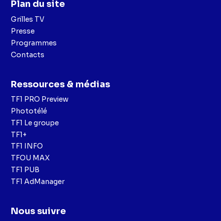
Plan du site
Grilles TV
Presse
Programmes
Contacts
Ressources & médias
TF1 PRO Preview
Phototélé
TF1 Le groupe
TF1+
TF1 INFO
TFOU MAX
TF1 PUB
TF1 AdManager
Nous suivre