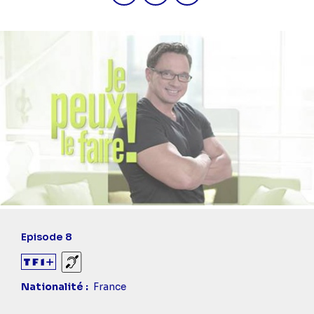
Episode 8
Sourds et malentendants
Nationalité
France