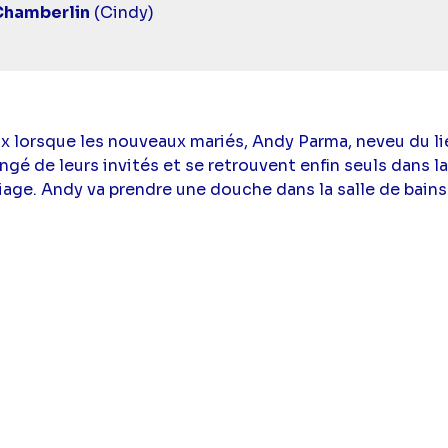
Chamberlin
(Cindy)
dix lorsque les nouveaux mariés, Andy Parma, neveu du 
é de leurs invités et se retrouvent enfin seuls dans la
iage. Andy va prendre une douche dans la salle de bains