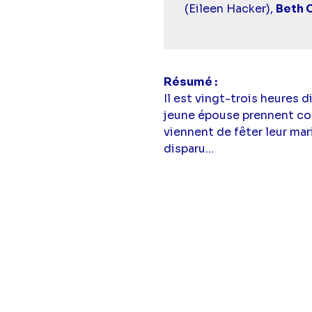
(Eileen Hacker),
Beth 
Résumé
Il est vingt-trois heures 
jeune épouse prennent cong
viennent de fêter leur mar
disparu...