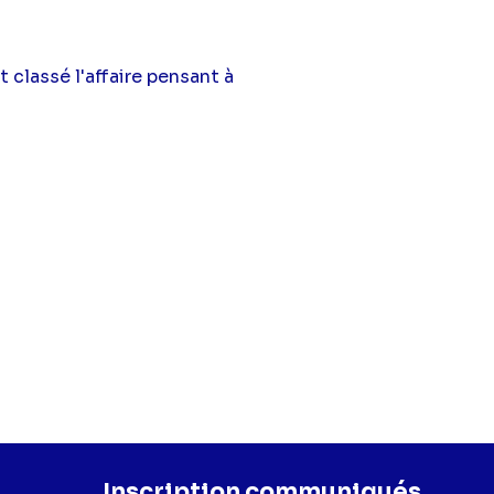
t classé l'affaire pensant à
Inscription communiqués