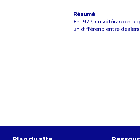
Résumé
En 1972, un vétéran de la g
un différend entre dealers
Plan du site
Ressour