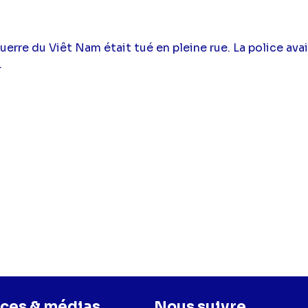
uerre du Viêt Nam était tué en pleine rue. La police avai
.
ces & médias
Nous suivre