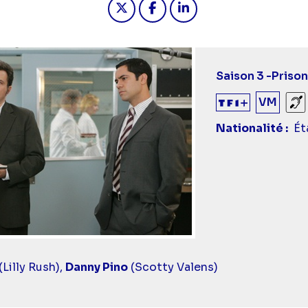
Saison 3 -
Prison
VM
So
Nationalité
Ét
(Lilly Rush),
Danny Pino
(Scotty Valens)