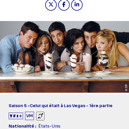
Partager "2022-12-14 17:10 - Friends 
Partager "2022-12-14 17:10 - F
Partager "2022-12-14 17:
Saison 5 -
Celui qui était à Las Vegas - 1ère partie
VM
Sourds et malentendants
Nationalité
États-Unis