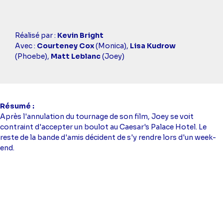
Casting
Réalisé par :
Kevin Bright
simba
Avec :
Courteney Cox
(Monica),
Lisa Kudrow
(Phoebe),
Matt Leblanc
(Joey)
Résumé
Après l'annulation du tournage de son film, Joey se voit
contraint d'accepter un boulot au Caesar's Palace Hotel. Le
reste de la bande d'amis décident de s'y rendre lors d'un week-
end.