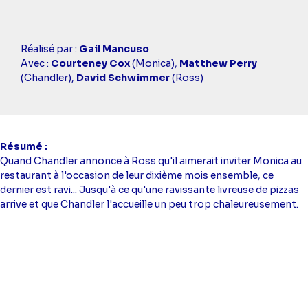
Casting
Réalisé par :
Gail Mancuso
simba
Avec :
Courteney Cox
(Monica),
Matthew Perry
(Chandler),
David Schwimmer
(Ross)
Résumé
Quand Chandler annonce à Ross qu'il aimerait inviter Monica au
restaurant à l'occasion de leur dixième mois ensemble, ce
dernier est ravi... Jusqu'à ce qu'une ravissante livreuse de pizzas
arrive et que Chandler l'accueille un peu trop chaleureusement.