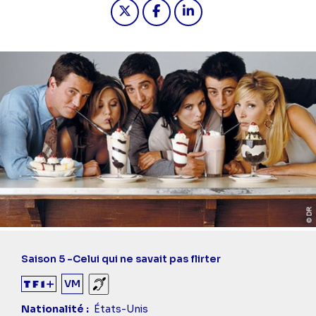
Partager "2022-12-14 15:20 - Friends 
Partager "2022-12-14 15:20 - F
Partager "2022-12-14 15:
Saison 5 -
Celui qui ne savait pas flirter
VM
Sourds et malentendants
Nationalité
États-Unis