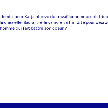
a demi-soeur Katja et rêve de travailler comme créatri
 chez elle. Saura-t-elle vaincre sa timidité pour décro
 homme qui fait battre son coeur ?