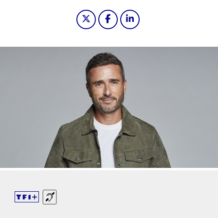
Partager "2022-12-07 22:05 - 21H Méd
Partager "2022-12-07 22:05 - 
Partager "2022-12-07 22
Sourds et malentendants