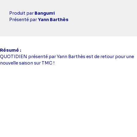
Casting
Produit par
Bangumi
simba
Présenté par
Yann Barthès
Résumé
QUOTIDIEN présenté par Yann Barthès est de retour pour une
nouvelle saison sur TMC !