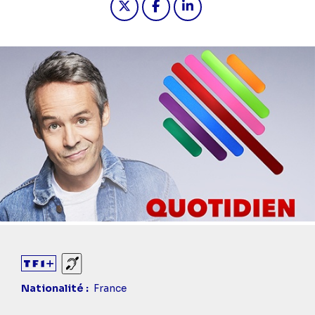
Sourds et malentendants
Nationalité
France