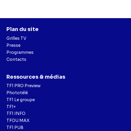
Plan du site
Grilles TV
Presse
Programmes
Contacts
Ressources & médias
TF1 PRO Preview
Phototélé
TF1 Le groupe
TF1+
TF1 INFO
TFOU MAX
TF1 PUB