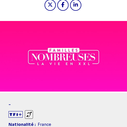
Partager "2022-12-03 16:55 - Famil
Partager "2022-12-03 16:55 
Partager "2022-12-03 1
-
Sourds et malentendants
Nationalité
France