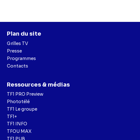
Plan du site
Grilles TV
Presse
Programmes
Contacts
Ressources & médias
TF1 PRO Preview
Phototélé
TF1 Le groupe
TF1+
TF1 INFO
TFOU MAX
TF1 PUB