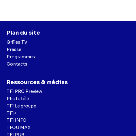
Plan du site
Grilles TV
Presse
Programmes
Contacts
Ressources & médias
TF1 PRO Preview
Phototélé
TF1 Le groupe
TF1+
TF1 INFO
TFOU MAX
TF1 PUB