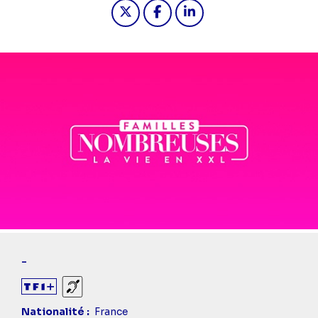
Partager "2022-12-03 15:50 - Famil
Partager "2022-12-03 15:50 
Partager "2022-12-03 1
-
Sourds et malentendants
Nationalité
France