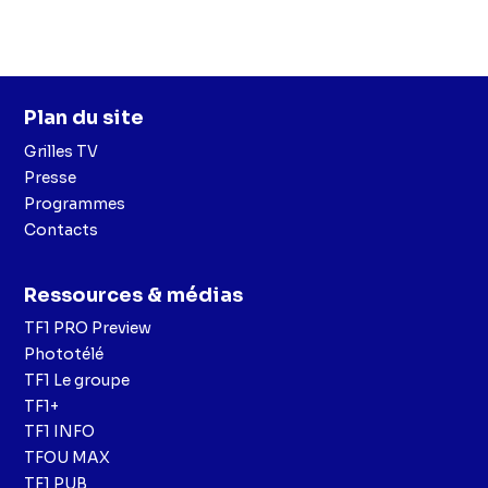
Plan du site
Grilles TV
Presse
Programmes
Contacts
Ressources & médias
TF1 PRO Preview
Phototélé
TF1 Le groupe
TF1+
TF1 INFO
TFOU MAX
TF1 PUB