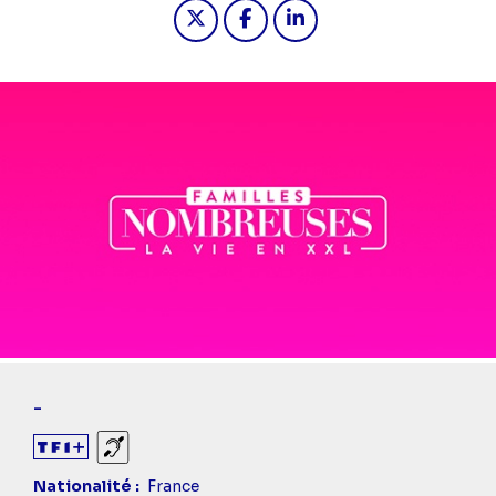
Partager "2022-12-03 13:30 - Famil
Partager "2022-12-03 13:30 
Partager "2022-12-03 1
-
Sourds et malentendants
Nationalité
France