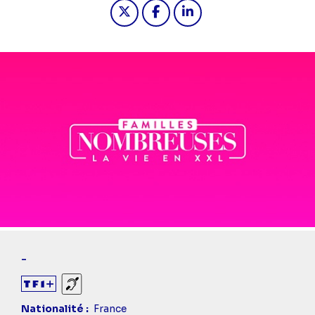
Partager "2022-12-03 12:25 - Famil
Partager "2022-12-03 12:25 -
Partager "2022-12-03 1
-
Sourds et malentendants
Nationalité
France