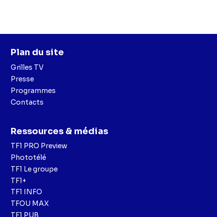
Plan du site
Grilles TV
Presse
Programmes
Contacts
Ressources & médias
TF1 PRO Preview
Phototélé
TF1 Le groupe
TF1+
TF1 INFO
TFOU MAX
TF1 PUB