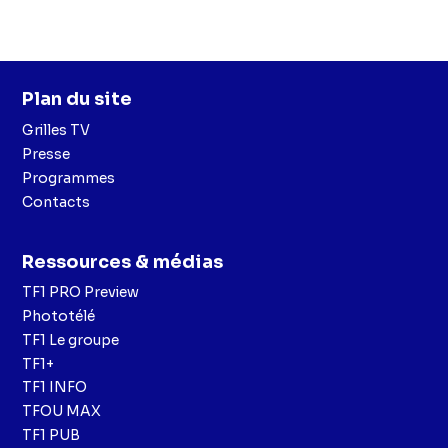
Plan du site
Grilles TV
Presse
Programmes
Contacts
Ressources & médias
TF1 PRO Preview
Phototélé
TF1 Le groupe
TF1+
TF1 INFO
TFOU MAX
TF1 PUB