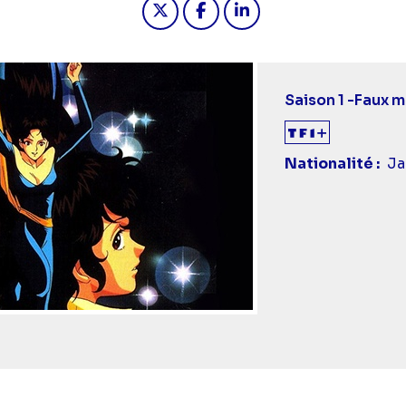
Saison 1 -
Faux m
Nationalité
Ja