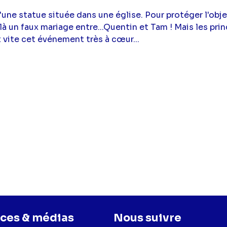
'une statue située dans une église. Pour protéger l'obj
-là un faux mariage entre...Quentin et Tam ! Mais les pr
vite cet événement très à cœur...
ces & médias
Nous suivre