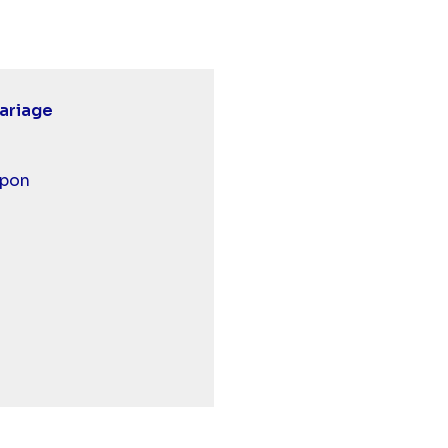
ariage
pon