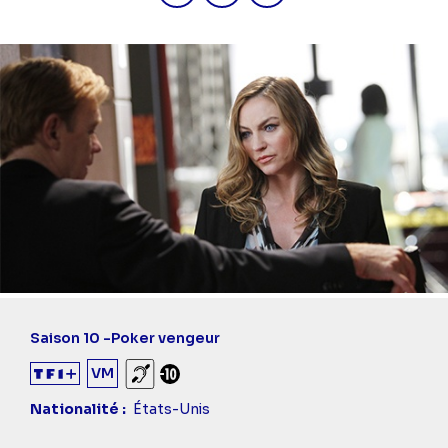
Saison 10 -
Poker vengeur
VM
Sourds et malentendants
Déconseillé aux -10 ans
Nationalité
États-Unis