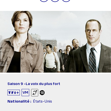
Saison 9 -
La voix du plus fort
VM
Sourds et malentendants
Déconseillé aux -10 ans
Nationalité
États-Unis