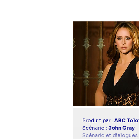
Casting
Produit par :
ABC Tele
simba
Scénario :
John Gray
Scénario et dialogues 