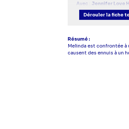
Avec :
Jennifer Love 
Moreno),
Camrym Ma
Dérouler la fiche 
Résumé
Melinda est confrontée à u
causent des ennuis à un h