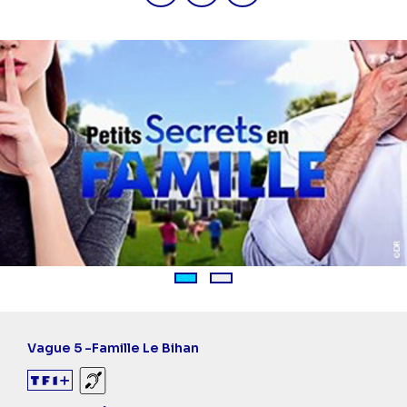
1
2
Vague 5 -
Famille Le Bihan
Sourds et malentendants