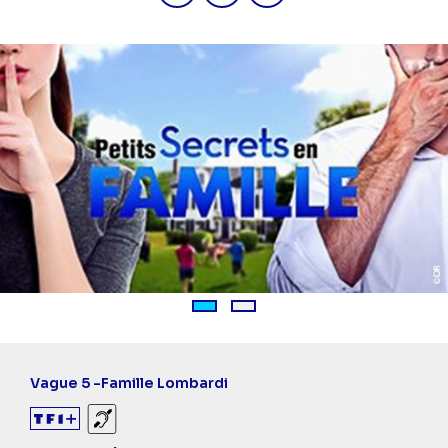
1
2
Vague 5 -
Famille Lombardi
Sourds et malentendants