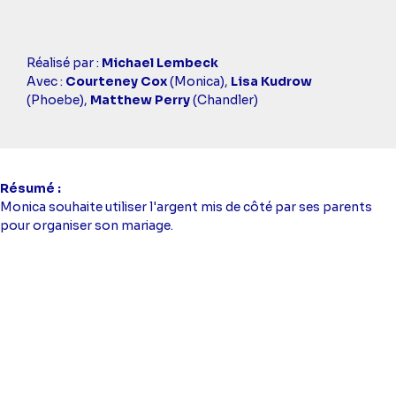
Casting
Réalisé par :
Michael Lembeck
simba
Avec :
Courteney Cox
(Monica),
Lisa Kudrow
(Phoebe),
Matthew Perry
(Chandler)
Résumé
Monica souhaite utiliser l'argent mis de côté par ses parents
pour organiser son mariage.