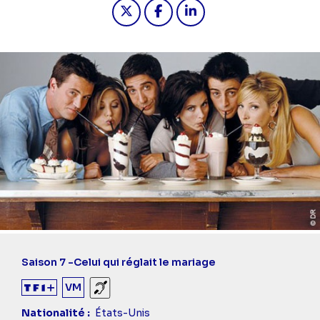
Partager "2022-09-18 13:05 - Friends 
Partager "2022-09-18 13:05 - 
Partager "2022-09-18 13
Saison 7 -
Celui qui réglait le mariage
VM
Sourds et malentendants
Nationalité
États-Unis