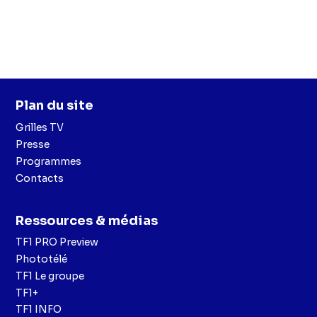
Plan du site
Grilles TV
Presse
Programmes
Contacts
Ressources & médias
TF1 PRO Preview
Phototélé
TF1 Le groupe
TF1+
TF1 INFO