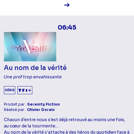
Voir la fiche diffusion
06:45
Au nom de la vérité
Une prof trop envahissante
SÉRIE
Produit par :
Serenity Fiction
Réalisé par :
Olivier Dorain
Chacun d'entre nous s'est déjà retrouvé au moins une fois,
au cœur de la tourmente…
Au nom de la vérité s'attache à des héros du quotidien face à