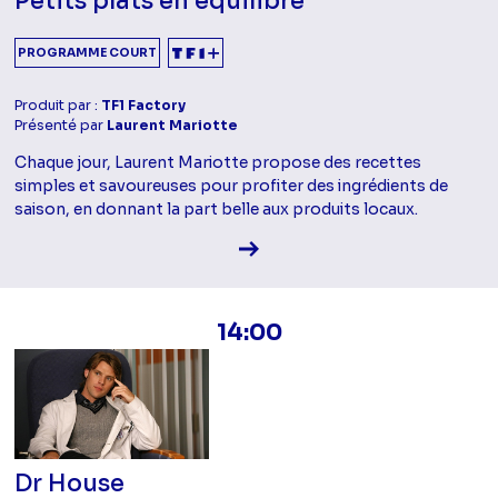
Petits plats en équilibre
PROGRAMME COURT
Produit par :
TF1 Factory
Présenté par
Laurent Mariotte
Chaque jour, Laurent Mariotte propose des recettes
simples et savoureuses pour profiter des ingrédients de
saison, en donnant la part belle aux produits locaux.
Voir la fiche diffusion
14:00
Dr House