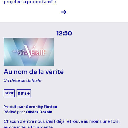
projeter sa propre famille.
Voir la fiche diffusion
12:50
Au nom de la vérité
Un divorce difficile
SÉRIE
Produit par :
Serenity Fiction
Réalisé par :
Olivier Dorain
Chacun d'entre nous s'est déjà retrouvé au moins une fois,
au cœur de la tourmente…