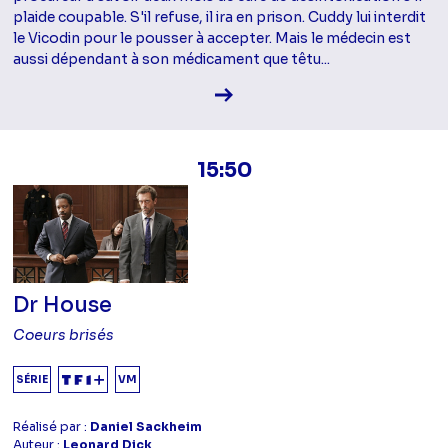
plaide coupable. S'il refuse, il ira en prison. Cuddy lui interdit
le Vicodin pour le pousser à accepter. Mais le médecin est
aussi dépendant à son médicament que têtu...
Voir la fiche diffusion
15:50
Dr House
Coeurs brisés
SÉRIE
VM
Réalisé par :
Daniel Sackheim
Auteur :
Leonard Dick