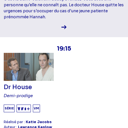
personne qu'elle ne connaît pas. Le docteur House quitte les
urgences pour s'occuper du cas d'une jeune patiente
prénommée Hannah.
Voir la fiche diffusion
19:15
Dr House
Demi-prodige
SÉRIE
VM
Réalisé par :
Katie Jacobs
Auteur :
Lawrence Kaplow