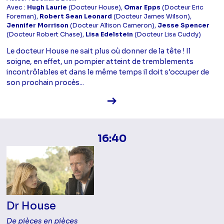
Avec :
Hugh Laurie
(Docteur House),
Omar Epps
(Docteur Eric
Foreman),
Robert Sean Leonard
(Docteur James Wilson),
Jennifer Morrison
(Docteur Allison Cameron),
Jesse Spencer
(Docteur Robert Chase),
Lisa Edelstein
(Docteur Lisa Cuddy)
Le docteur House ne sait plus où donner de la tête ! Il
soigne, en effet, un pompier atteint de tremblements
incontrôlables et dans le même temps il doit s'occuper de
son prochain procès...
Voir la fiche diffusion
16:40
Dr House
De pièces en pièces