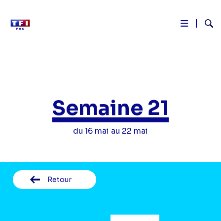
Reche
Aller
au
contenu
principal
Semaine 21
du 16 mai au 22 mai
Retour