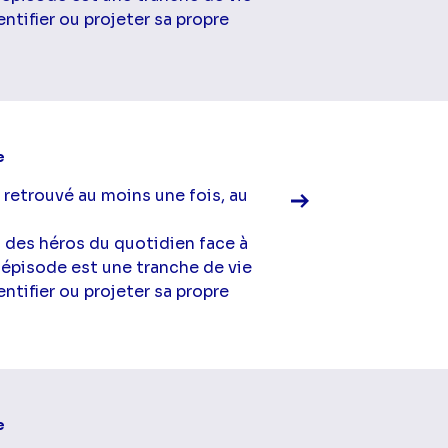
ntifier ou projeter sa propre
Voir la fiche diff
e
 retrouvé au moins une fois, au
à des héros du quotidien face à
 épisode est une tranche de vie
ntifier ou projeter sa propre
Voir la fiche diff
e