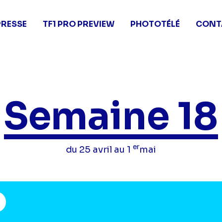
PRESSE
TF1 PRO PREVIEW
PHOTOTÉLÉ
CONT
Semaine 18
er
du 25 avril au 1
mai