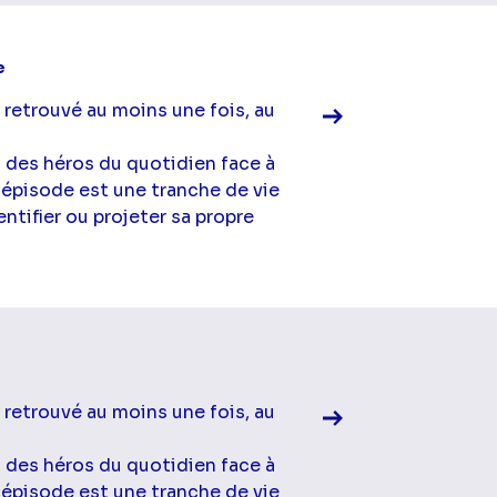
Voir la fiche diff
e
 retrouvé au moins une fois, au
à des héros du quotidien face à
 épisode est une tranche de vie
ntifier ou projeter sa propre
Voir la fiche diff
 retrouvé au moins une fois, au
à des héros du quotidien face à
 épisode est une tranche de vie