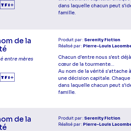
dans laquelle chacun peut s'ide
famille.
nom de la
Produit par :
Serenity Fiction
Réalisé par :
Pierre-Louis Lacomb
té
Chacun d'entre nous s'est déjà
té entre mères
cœur de la tourmente…
Au nom de la vérité s'attache 
une décision capitale. Chaque
dans laquelle chacun peut s'ide
famille.
nom de la
Produit par :
Serenity Fiction
Réalisé par :
Pierre-Louis Lacomb
té