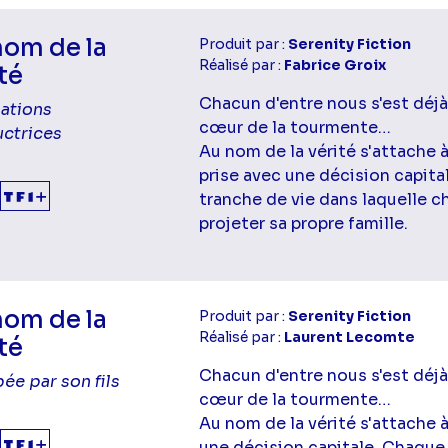
nom de la
Produit par :
Serenity Fiction
Réalisé par :
Fabrice Groix
té
Chacun d'entre nous s'est déjà
ations
cœur de la tourmente…
uctrices
Au nom de la vérité s'attache 
prise avec une décision capit
tranche de vie dans laquelle ch
projeter sa propre famille.
nom de la
Produit par :
Serenity Fiction
Réalisé par :
Laurent Lecomte
té
Chacun d'entre nous s'est déjà
ée par son fils
cœur de la tourmente…
Au nom de la vérité s'attache 
une décision capitale. Chaque