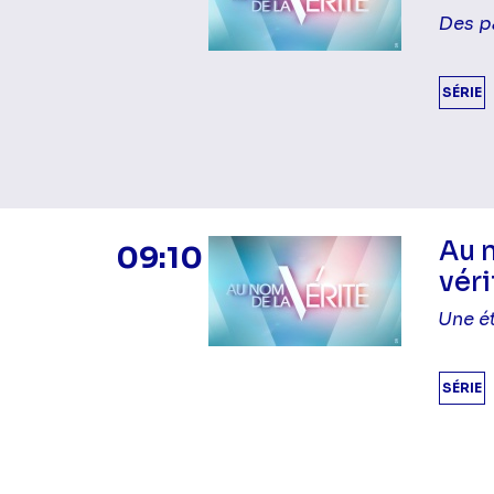
Des p
SÉRIE
Au 
09:10
véri
Une é
SÉRIE