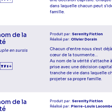
dans laquelle chacun peut s'ide
famille.
nom de la
Produit par :
Serenity Fiction
Réalisé par :
Olivier Dorain
té
Chacun d'entre nous s'est déjà
uple en sursis
cœur de la tourmente…
Au nom de la vérité s'attache 
prise avec une décision capit
tranche de vie dans laquelle ch
projeter sa propre famille.
nom de la
Produit par :
Serenity Fiction
Réalisé par :
Pierre-Louis Lacomb
té