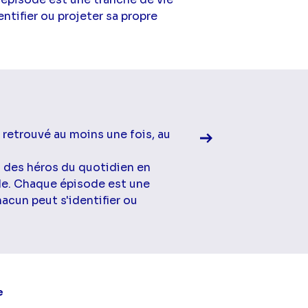
ntifier ou projeter sa propre
Voir la fiche diff
 retrouvé au moins une fois, au
à des héros du quotidien en
ale. Chaque épisode est une
acun peut s'identifier ou
Voir la fiche diff
e