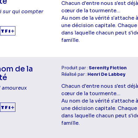
té
Chacun d'entre nous s'est déjà
cœur de la tourmente…
i sur qui compter
Au nom de la vérité s'attache 
une décision capitale. Chaque
dans laquelle chacun peut s'ide
famille.
nom de la
Produit par :
Serenity Fiction
Réalisé par :
Henri De Labbey
té
Chacun d'entre nous s'est déjà
l amoureux
cœur de la tourmente…
Au nom de la vérité s'attache 
une décision capitale. Chaque
dans laquelle chacun peut s'ide
famille.