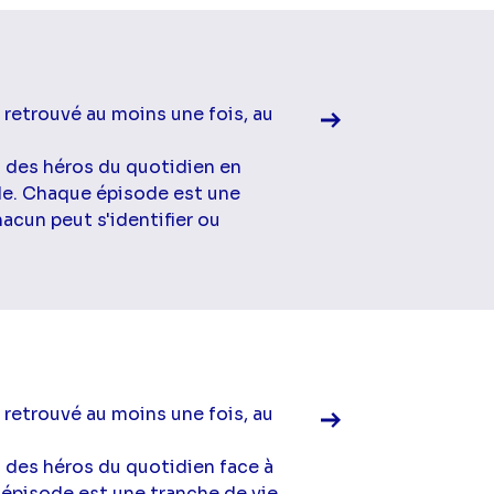
Voir la fiche diff
 retrouvé au moins une fois, au
à des héros du quotidien en
ale. Chaque épisode est une
acun peut s'identifier ou
Voir la fiche diff
 retrouvé au moins une fois, au
à des héros du quotidien face à
 épisode est une tranche de vie