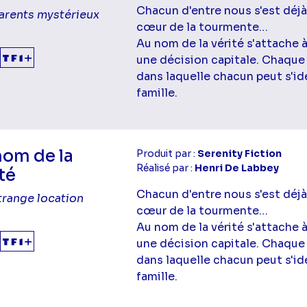
Chacun d'entre nous s'est déjà
arents mystérieux
cœur de la tourmente…
Au nom de la vérité s'attache 
une décision capitale. Chaque
dans laquelle chacun peut s'ide
famille.
nom de la
Produit par :
Serenity Fiction
Réalisé par :
Henri De Labbey
té
Chacun d'entre nous s'est déjà
trange location
cœur de la tourmente…
Au nom de la vérité s'attache 
une décision capitale. Chaque
dans laquelle chacun peut s'ide
famille.