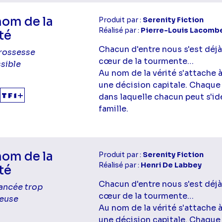
nom de la
Produit par :
Serenity Fiction
Réalisé par :
Pierre-Louis Lacomb
té
Chacun d'entre nous s'est déjà
rossesse
cœur de la tourmente…
sible
Au nom de la vérité s'attache 
une décision capitale. Chaque
dans laquelle chacun peut s'ide
famille.
nom de la
Produit par :
Serenity Fiction
Réalisé par :
Henri De Labbey
té
Chacun d'entre nous s'est déjà
iancée trop
cœur de la tourmente…
euse
Au nom de la vérité s'attache 
une décision capitale. Chaque