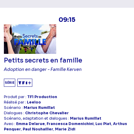
09:15
Petits secrets en famille
Adoption en danger - Famille Kerven
SÉRIE
Produit par :
TF1 Production
Réalisé par :
Leeloo
Scénario :
Marius Rumillat
Dialogues :
Christophe Chevalier
Scénario, adaptation et dialogues :
Marius Rumillat
Avec :
Emma Delarue
,
Francesca Domenichini
,
Luc Piat
,
Arthus
Penquer
,
Paul Nouhailler
,
Marie Zidi