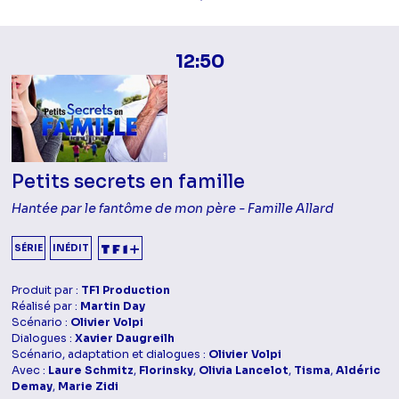
12:50
Petits secrets en famille
Hantée par le fantôme de mon père - Famille Allard
SÉRIE
INÉDIT
Produit par :
TF1 Production
Réalisé par :
Martin Day
Scénario :
Olivier Volpi
Dialogues :
Xavier Daugreilh
Scénario, adaptation et dialogues :
Olivier Volpi
Avec :
Laure Schmitz
,
Florinsky
,
Olivia Lancelot
,
Tisma
,
Aldéric
Demay
,
Marie Zidi