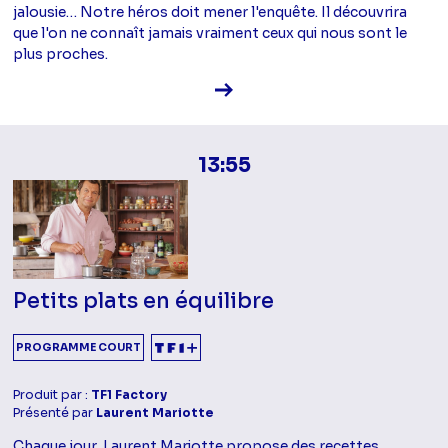
jalousie… Notre héros doit mener l'enquête. Il découvrira
que l'on ne connaît jamais vraiment ceux qui nous sont le
plus proches.
Voir la fiche diffusion
13:55
Petits plats en équilibre
PROGRAMME COURT
Produit par :
TF1 Factory
Présenté par
Laurent Mariotte
Chaque jour, Laurent Mariotte propose des recettes