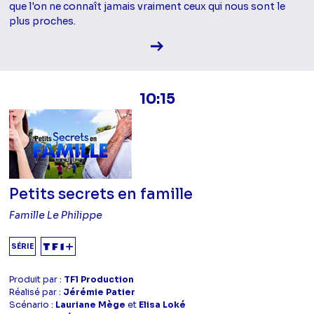
que l'on ne connaît jamais vraiment ceux qui nous sont le
plus proches.
Voir la fiche diffusion
10:15
Petits secrets en famille
Famille Le Philippe
SÉRIE
Produit par :
TF1 Production
Réalisé par :
Jérémie Patier
Scénario :
Lauriane Mège
et
Elisa Loké