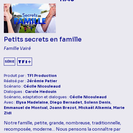
Petits secrets en famille
Famille Vairé
SÉRIE
Produit par :
TF1 Production
Réalisé par :
Jérémie Patier
Scénario :
Cécile Nicouleaud
Dialogues :
Carole Hedouin
Scénario, adaptation et dialogues :
Cécile Nicouleaud
Avec :
Elysa Madelaine
,
Diego Bernadet
,
Solenn Denis
,
Emmanuel de Montval
,
Joann Brezot
,
Mickaël Alkemia
,
Marie
Zidi
Notre famille, petite, grande, nombreuse, traditionnelle,
recomposée, moderne… Nous pensons la connaître par