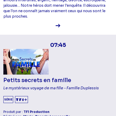
jalousie… Notre héros doit mener l'enquête. Il découvrira
que l'on ne connaît jamais vraiment ceux qui nous sont le
plus proches.
Voir la fiche diffusion
07:45
Petits secrets en famille
Le mystérieux voyage de ma fille - Famille Duplessis
SÉRIE
Produit par :
TF1 Production