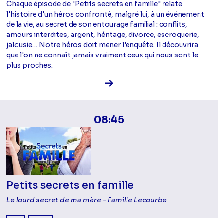
Chaque épisode de "Petits secrets en famille" relate
l'histoire d'un héros confronté, malgré lui, à un événement
de la vie, au secret de son entourage familial : conflits,
amours interdites, argent, héritage, divorce, escroquerie,
jalousie… Notre héros doit mener l'enquête. Il découvrira
que l'on ne connaît jamais vraiment ceux qui nous sont le
plus proches.
Voir la fiche diffusion
08:45
Petits secrets en famille
Le lourd secret de ma mère - Famille Lecourbe