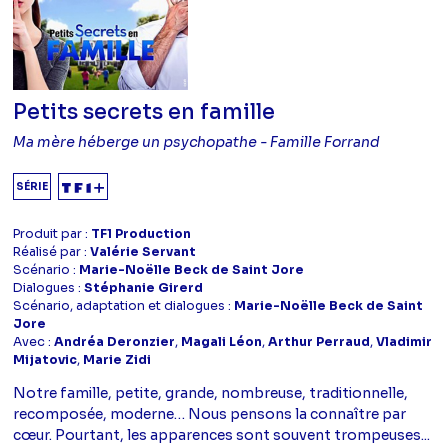
Petits secrets en famille
Ma mère héberge un psychopathe - Famille Forrand
SÉRIE
Produit par :
TF1 Production
Réalisé par :
Valérie Servant
Scénario :
Marie-Noëlle Beck de Saint Jore
Dialogues :
Stéphanie Girerd
Scénario, adaptation et dialogues :
Marie-Noëlle Beck de Saint
Jore
Avec :
Andréa Deronzier
,
Magali Léon
,
Arthur Perraud
,
Vladimir
Mijatovic
,
Marie Zidi
Notre famille, petite, grande, nombreuse, traditionnelle,
recomposée, moderne… Nous pensons la connaître par
cœur. Pourtant, les apparences sont souvent trompeuses...