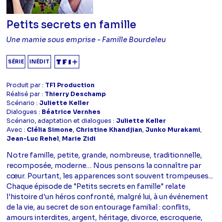
Petits secrets en famille
Une mamie sous emprise - Famille Bourdeleu
SÉRIE
INÉDIT
Produit par :
TF1 Production
Réalisé par :
Thierry Deschamp
Scénario :
Juliette Keller
Dialogues :
Béatrice Vernhes
Scénario, adaptation et dialogues :
Juliette Keller
Avec :
Clélia Simone
,
Christine Khandjian
,
Junko Murakami
,
Jean-Luc Rehel
,
Marie Zidi
Notre famille, petite, grande, nombreuse, traditionnelle,
recomposée, moderne… Nous pensons la connaître par
cœur. Pourtant, les apparences sont souvent trompeuses...
Chaque épisode de "Petits secrets en famille" relate
l'histoire d'un héros confronté, malgré lui, à un événement
de la vie, au secret de son entourage familial : conflits,
amours interdites, argent, héritage, divorce, escroquerie,