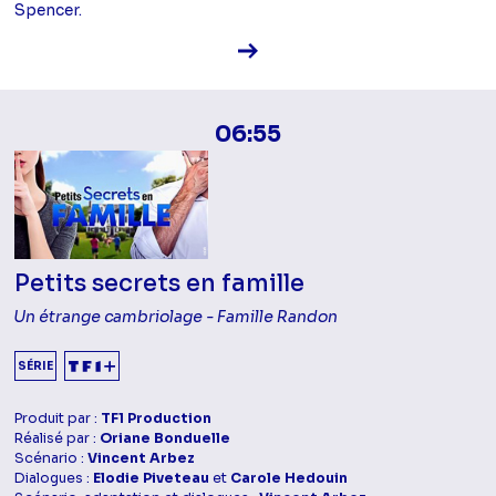
Spencer.
Voir la fiche diffusion
06:55
Petits secrets en famille
Un étrange cambriolage - Famille Randon
SÉRIE
Produit par :
TF1 Production
Réalisé par :
Oriane Bonduelle
Scénario :
Vincent Arbez
Dialogues :
Elodie Piveteau
et
Carole Hedouin