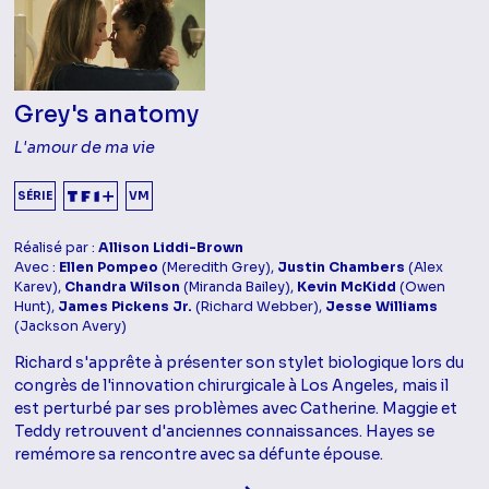
Grey's anatomy
L'amour de ma vie
SÉRIE
VM
Réalisé par :
Allison Liddi-Brown
Avec :
Ellen Pompeo
(Meredith Grey),
Justin Chambers
(Alex
Karev),
Chandra Wilson
(Miranda Bailey),
Kevin McKidd
(Owen
Hunt),
James Pickens Jr.
(Richard Webber),
Jesse Williams
(Jackson Avery)
Richard s'apprête à présenter son stylet biologique lors du
congrès de l'innovation chirurgicale à Los Angeles, mais il
est perturbé par ses problèmes avec Catherine. Maggie et
Teddy retrouvent d'anciennes connaissances. Hayes se
remémore sa rencontre avec sa défunte épouse.