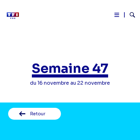
Reche
Aller
au
contenu
principal
Semaine 47
du 16 novembre au 22 novembre
Retour