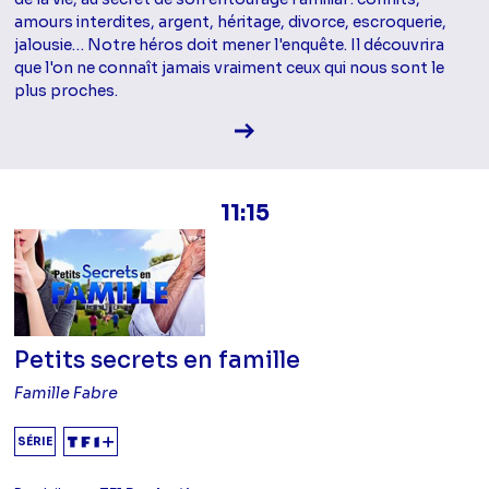
amours interdites, argent, héritage, divorce, escroquerie,
jalousie… Notre héros doit mener l'enquête. Il découvrira
que l'on ne connaît jamais vraiment ceux qui nous sont le
plus proches.
Voir la fiche diffusion
11:15
Petits secrets en famille
Famille Fabre
SÉRIE