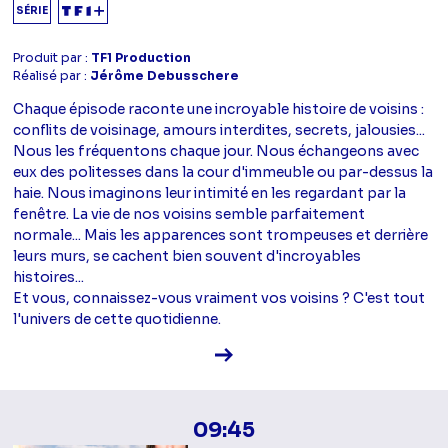
SÉRIE
Produit par :
TF1 Production
Réalisé par :
Jérôme Debusschere
Chaque épisode raconte une incroyable histoire de voisins :
conflits de voisinage, amours interdites, secrets, jalousies...
Nous les fréquentons chaque jour. Nous échangeons avec
eux des politesses dans la cour d'immeuble ou par-dessus la
haie. Nous imaginons leur intimité en les regardant par la
fenêtre. La vie de nos voisins semble parfaitement
normale... Mais les apparences sont trompeuses et derrière
leurs murs, se cachent bien souvent d'incroyables
histoires...
Et vous, connaissez-vous vraiment vos voisins ? C'est tout
l'univers de cette quotidienne.
Voir la fiche diffusion
09:45