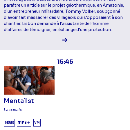
paraître un article sur le projet géothermique, en Amazonie,
d’un entrepreneur milliardaire, Tommy Volker, soupçonné
d’avoir fait massacrer des villageois qui s’opposaient à son
chantier. Lisbon demande à l’assistante de l’homme
d’affaires de témoigner, en échange d’une protection.
Voir la fiche diffusion
15:45
Mentalist
La cavale
SÉRIE
VM