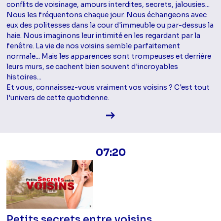
conflits de voisinage, amours interdites, secrets, jalousies...
Nous les fréquentons chaque jour. Nous échangeons avec
eux des politesses dans la cour d'immeuble ou par-dessus la
haie. Nous imaginons leur intimité en les regardant par la
fenêtre. La vie de nos voisins semble parfaitement
normale... Mais les apparences sont trompeuses et derrière
leurs murs, se cachent bien souvent d'incroyables
histoires...
Et vous, connaissez-vous vraiment vos voisins ? C'est tout
l'univers de cette quotidienne.
Voir la fiche diffusion
07:20
Petits secrets entre voisins