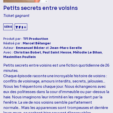
Petits secrets entre voisins
Ticket gagnant
SÉRIE
Produit par :
TF1 Production
Réalisé par :
Marcel Bélanger
Auteur :
Emmanuel Bézier
et
Jean-Marc Serelle
Avec :
Christian Bobet
,
Paul Saint Hesse
,
Mélodie Le Bihan
,
Maximilien Poullein
Petits secrets entre voisins est une fiction quotidienne de 26
minutes.
Chaque épisode raconte une incroyable histoire de voisins :
conflits de voisinage, amours interdits, secrets, jalousies...
Nous les fréquentons chaque jour. Nous échangeons avec
eux des politesses dans la cour d'immeuble ou par-dessus la
haie. Nous imaginons leur intimité en les regardant par la
fenêtre. La vie de nos voisins semble parfaitement
normale... Mais les apparences sont trompeuses et derrière