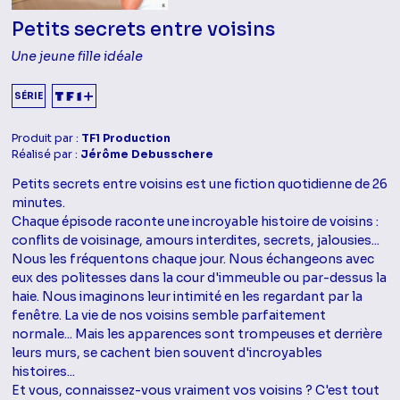
Petits secrets entre voisins
Une jeune fille idéale
SÉRIE
Produit par :
TF1 Production
Réalisé par :
Jérôme Debusschere
Petits secrets entre voisins est une fiction quotidienne de 26
minutes.
Chaque épisode raconte une incroyable histoire de voisins :
conflits de voisinage, amours interdites, secrets, jalousies...
Nous les fréquentons chaque jour. Nous échangeons avec
eux des politesses dans la cour d'immeuble ou par-dessus la
haie. Nous imaginons leur intimité en les regardant par la
fenêtre. La vie de nos voisins semble parfaitement
normale... Mais les apparences sont trompeuses et derrière
leurs murs, se cachent bien souvent d'incroyables
histoires...
Et vous, connaissez-vous vraiment vos voisins ? C'est tout