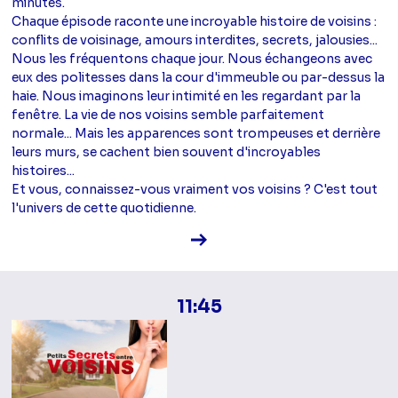
minutes.
Chaque épisode raconte une incroyable histoire de voisins :
conflits de voisinage, amours interdites, secrets, jalousies...
Nous les fréquentons chaque jour. Nous échangeons avec
eux des politesses dans la cour d'immeuble ou par-dessus la
haie. Nous imaginons leur intimité en les regardant par la
fenêtre. La vie de nos voisins semble parfaitement
normale... Mais les apparences sont trompeuses et derrière
leurs murs, se cachent bien souvent d'incroyables
histoires...
Et vous, connaissez-vous vraiment vos voisins ? C'est tout
l'univers de cette quotidienne.
Voir la fiche diffusion
11:45