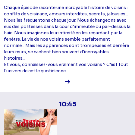
Chaque épisode raconte une incroyable histoire de voisins :
conflits de voisinage, amours interdites, secrets, jalousies...
Nous les fréquentons chaque jour. Nous échangeons avec
eux des politesses dans la cour d'immeuble ou par-dessus la
haie. Nous imaginons leur intimité en les regardant par la
fenêtre. La vie de nos voisins semble parfaitement
normale... Mais les apparences sont trompeuses et derrière
leurs murs, se cachent bien souvent d'incroyables
histoires...
Et vous, connaissez-vous vraiment vos voisins ? C'est tout
l'univers de cette quotidienne.
Voir la fiche diffusion
10:45