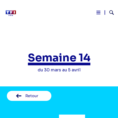
Reche
Aller
au
contenu
principal
Semaine 14
du 30 mars au 5 avril
Retour