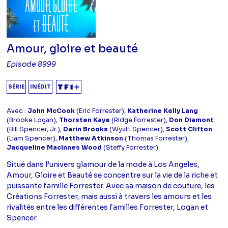
Amour, gloire et beauté
Episode 8999
SÉRIE
INÉDIT
Avec :
John McCook
(Eric Forrester),
Katherine Kelly Lang
(Brooke Logan),
Thorsten Kaye
(Ridge Forrester),
Don Diamont
(Bill Spencer, Jr.),
Darin Brooks
(Wyatt Spencer),
Scott Clifton
(Liam Spencer),
Matthew Atkinson
(Thomas Forrester),
Jacqueline MacInnes Wood
(Steffy Forrester)
Situé dans l’univers glamour de la mode à Los Angeles,
Amour, Gloire et Beauté se concentre sur la vie de la riche et
puissante famille Forrester. Avec sa maison de couture, les
Créations Forrester, mais aussi à travers les amours et les
rivalités entre les différentes familles Forrester, Logan et
Spencer.