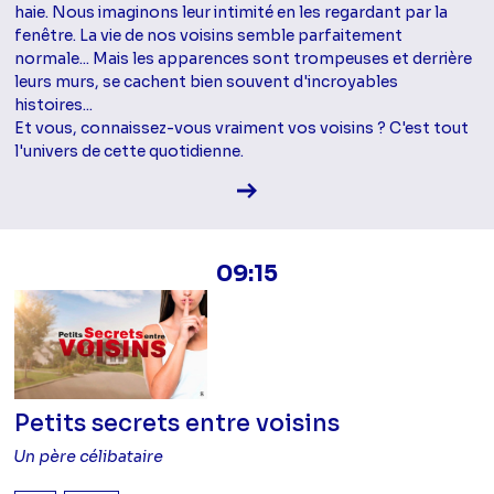
haie. Nous imaginons leur intimité en les regardant par la
fenêtre. La vie de nos voisins semble parfaitement
normale... Mais les apparences sont trompeuses et derrière
leurs murs, se cachent bien souvent d'incroyables
histoires...
Et vous, connaissez-vous vraiment vos voisins ? C'est tout
l'univers de cette quotidienne.
Voir la fiche diffusion
09:15
Petits secrets entre voisins
Un père célibataire