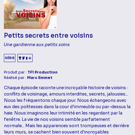
Petits secrets entre voisins
Une gardienne aux petits soins
SÉRIE
Produit par :
TF1 Production
Réalisé par :
Marc Emmet
Chaque épisode raconte une incroyable histoire de voisins :
conflits de voisinage, amours interdites, secrets, jalousies...
Nous les fréquentons chaque jour. Nous échangeons avec
eux des politesses dans la cour d'immeuble ou par-dessus la
haie. Nous imaginons leur intimité en les regardant par la
fenêtre. La vie de nos voisins semble parfaitement
normale... Mais les apparences sont trompeuses et derrière
leurs murs, se cachent bien souvent d'incroyables