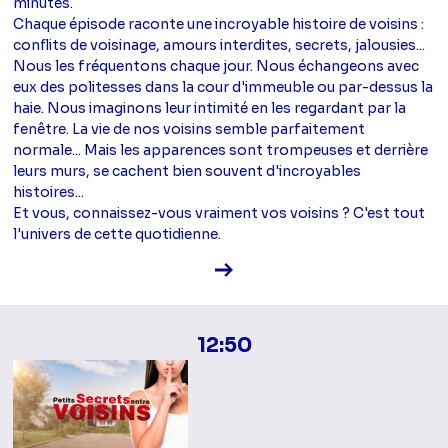
minutes.
Chaque épisode raconte une incroyable histoire de voisins :
conflits de voisinage, amours interdites, secrets, jalousies...
Nous les fréquentons chaque jour. Nous échangeons avec
eux des politesses dans la cour d'immeuble ou par-dessus la
haie. Nous imaginons leur intimité en les regardant par la
fenêtre. La vie de nos voisins semble parfaitement
normale... Mais les apparences sont trompeuses et derrière
leurs murs, se cachent bien souvent d'incroyables
histoires...
Et vous, connaissez-vous vraiment vos voisins ? C'est tout
l'univers de cette quotidienne.
Voir la fiche diffusion
12:50