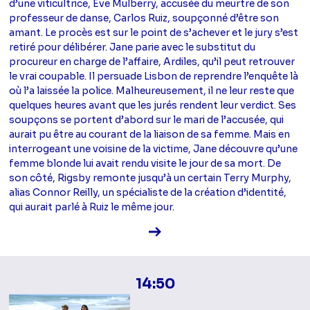
d’une viticultrice, Eve Mulberry, accusée du meurtre de son
professeur de danse, Carlos Ruiz, soupçonné d’être son
amant. Le procès est sur le point de s’achever et le jury s’est
retiré pour délibérer. Jane parie avec le substitut du
procureur en charge de l’affaire, Ardiles, qu’il peut retrouver
le vrai coupable. Il persuade Lisbon de reprendre l’enquête là
où l’a laissée la police. Malheureusement, il ne leur reste que
quelques heures avant que les jurés rendent leur verdict. Ses
soupçons se portent d’abord sur le mari de l’accusée, qui
aurait pu être au courant de la liaison de sa femme. Mais en
interrogeant une voisine de la victime, Jane découvre qu’une
femme blonde lui avait rendu visite le jour de sa mort. De
son côté, Rigsby remonte jusqu’à un certain Terry Murphy,
alias Connor Reilly, un spécialiste de la création d’identité,
qui aurait parlé à Ruiz le même jour.
Voir la fiche diffusion
14:50