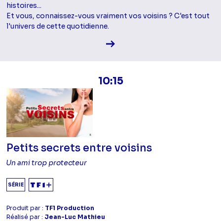
histoires...
Et vous, connaissez-vous vraiment vos voisins ? C'est tout
l'univers de cette quotidienne.
Voir la fiche diffusion
10:15
Petits secrets entre voisins
Un ami trop protecteur
SÉRIE
Produit par :
TF1 Production
Réalisé par :
Jean-Luc Mathieu