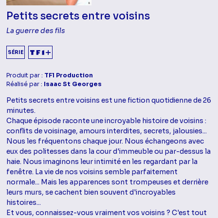
Petits secrets entre voisins
La guerre des fils
SÉRIE
Produit par :
TF1 Production
Réalisé par :
Isaac St Georges
Petits secrets entre voisins est une fiction quotidienne de 26
minutes.
Chaque épisode raconte une incroyable histoire de voisins :
conflits de voisinage, amours interdites, secrets, jalousies...
Nous les fréquentons chaque jour. Nous échangeons avec
eux des politesses dans la cour d'immeuble ou par-dessus la
haie. Nous imaginons leur intimité en les regardant par la
fenêtre. La vie de nos voisins semble parfaitement
normale... Mais les apparences sont trompeuses et derrière
leurs murs, se cachent bien souvent d'incroyables
histoires...
Et vous, connaissez-vous vraiment vos voisins ? C'est tout