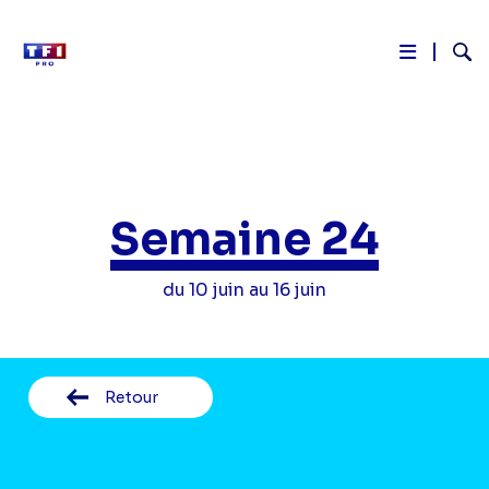
Reche
Aller
au
contenu
principal
Semaine 24
du 10 juin au 16 juin
Retour