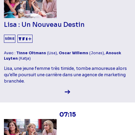
Lisa : Un Nouveau Destin
SÉRIE
Avec :
Tinne Oltmans
(Lisa),
Oscar Willems
(Jonas),
Anouck
Luyten
(Katja)
Lisa, une jeune femme très timide, tombe amoureuse alors
qu'elle poursuit une carrière dans une agence de marketing
branchée.
Voir la fiche diffusion
07:15