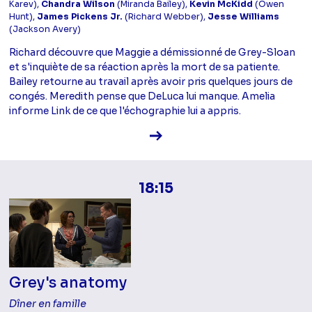
Karev),
Chandra Wilson
(Miranda Bailey),
Kevin McKidd
(Owen
Hunt),
James Pickens Jr.
(Richard Webber),
Jesse Williams
(Jackson Avery)
Richard découvre que Maggie a démissionné de Grey-Sloan
et s'inquiète de sa réaction après la mort de sa patiente.
Bailey retourne au travail après avoir pris quelques jours de
congés. Meredith pense que DeLuca lui manque. Amelia
informe Link de ce que l'échographie lui a appris.
Voir la fiche diffusion
18:15
Grey's anatomy
Dîner en famille