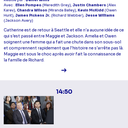
Avec :
Ellen Pompeo
(Meredith Grey),
Justin Chambers
(Alex
Karev),
Chandra Wilson
(Miranda Bailey),
Kevin McKidd
(Owen
Hunt),
James Pickens Jr.
(Richard Webber),
Jesse Williams
(Jackson Avery)
Catherine est de retour à Seattle et elle n'a aucune idée de ce
qui s'est passé entre Maggie et Jackson. Amelia et Owen
soignent une femme qui a fait une chute dans son sous-sol
et comprennent rapidement que l'histoire ne s'arrête pas là.
Maggie est sous le choc après avoir fait la connaissance de
la famille de Richard.
Voir la fiche diffusion
14:50