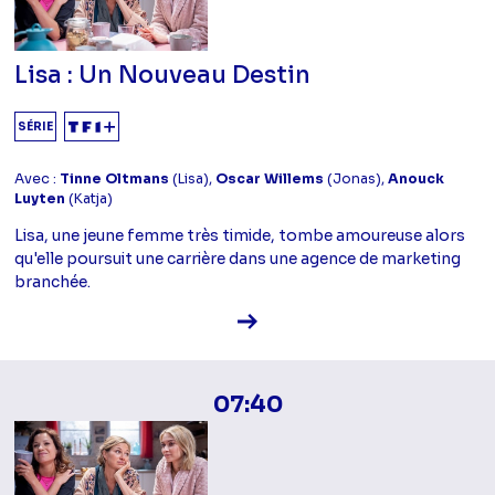
Lisa : Un Nouveau Destin
SÉRIE
Avec :
Tinne Oltmans
(Lisa),
Oscar Willems
(Jonas),
Anouck
Luyten
(Katja)
Lisa, une jeune femme très timide, tombe amoureuse alors
qu'elle poursuit une carrière dans une agence de marketing
branchée.
Voir la fiche diffusion
07:40