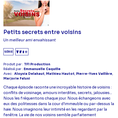
Petits secrets entre voisins
Un meilleur ami envahissant
SÉRIE
Produit par :
TF1 Production
Réalisé par :
Emmanuelle Caquille
Avec :
Aloysia Delahaut
,
Mathieu Hautot
,
Pierre-Yves Vaillère
,
Marjorie Falusi
Chaque épisode raconte une incroyable histoire de voisins :
conflits de voisinage, amours interdites, secrets, jalousies...
Nous les fréquentons chaque jour. Nous échangeons avec
eux des politesses dans la cour d'immeuble ou par-dessus la
haie. Nous imaginons leur intimité en les regardant par la
fenêtre. La vie de nos voisins semble parfaitement