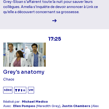
Grey-Sloan s'affairent toute la nuit pour sauver leurs
collègues. Amelia s'inquiète de devoir annoncer à Link ce
qu'elle a découvert concernant sa grossesse.
Voir la fiche diffusion
17:25
Grey's anatomy
Chaos
SÉRIE
VM
Réalisé par :
Michael Medico
Avec :
Ellen Pompeo
(Meredith Grey),
Justin Chambers
(Alex