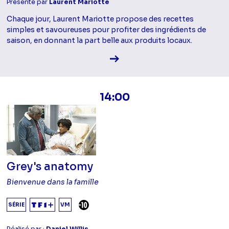
Présenté par
Laurent Mariotte
Chaque jour, Laurent Mariotte propose des recettes
simples et savoureuses pour profiter des ingrédients de
saison, en donnant la part belle aux produits locaux.
Voir la fiche diffusion
14:00
Grey's anatomy
Bienvenue dans la famille
DÉCONSEILLÉ AUX -10 ANS
SÉRIE
VM
Réalisé par :
Daniel Willis