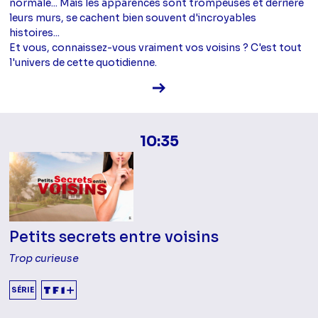
normale... Mais les apparences sont trompeuses et derrière
leurs murs, se cachent bien souvent d'incroyables
histoires...
Et vous, connaissez-vous vraiment vos voisins ? C'est tout
l'univers de cette quotidienne.
Voir la fiche diffusion
10:35
Petits secrets entre voisins
Trop curieuse
SÉRIE