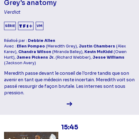
Grey's anatomy
Verdict
SÉRIE
VM
Réalisé par :
Debbie Allen
Avec :
Ellen Pompeo
(Meredith Grey),
Justin Chambers
(Alex
Karev),
Chandra Wilson
(Miranda Bailey),
Kevin McKidd
(Owen
Hunt),
James Pickens Jr.
(Richard Webber),
Jesse Williams
(Jackson Avery)
Meredith passe devant le conseil de l'ordre tandis que son
avenir en tant que médecin reste incertain. Meredith voit son
passé ressurgir de façon brutale. Les internes sont sous
pression.
Voir la fiche diffusion
15:45