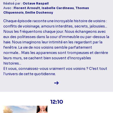
Réalisé par :
Octave Raspail
Avec :
Florent Arnoult
,
Isabelle Cardineau
,
Thomas
Cliquennois
,
Emilie Duchenoy
Chaque épisode raconte une incroyable histoire de voisins :
conflits de voisinage, amours interdites, secrets, jalousies...
Nous les fréquentons chaque jour. Nous échangeons avec
eux des politesses dans la cour d'immeuble ou par-dessus la
haie. Nous imaginons leur intimité en les regardant par la
fenêtre. La vie de nos voisins semble parfaitement
normale... Mais les apparences sont trompeuses et derrière
leurs murs, se cachent bien souvent d'incroyables
histoires...
Et vous, connaissez-vous vraiment vos voisins ? C'est tout
l'univers de cette quotidienne.
Voir la fiche diffusion
12:10