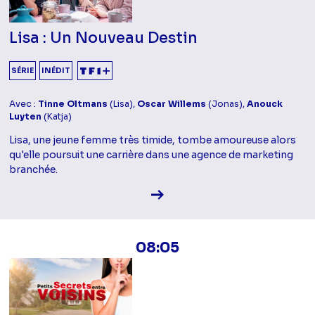
Lisa : Un Nouveau Destin
SÉRIE
INÉDIT
Avec :
Tinne Oltmans
(Lisa),
Oscar Willems
(Jonas),
Anouck
Luyten
(Katja)
Lisa, une jeune femme très timide, tombe amoureuse alors
qu'elle poursuit une carrière dans une agence de marketing
branchée.
Voir la fiche diffusion
08:05