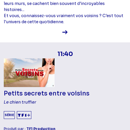
leurs murs, se cachent bien souvent d'incroyables
histoires...
Et vous, connaissez-vous vraiment vos voisins ? C'est tout
l'univers de cette quotidienne.
Voir la fiche diffusion
11:40
Petits secrets entre voisins
Le chien truffier
SÉRIE
Produit par :
TF1 Production