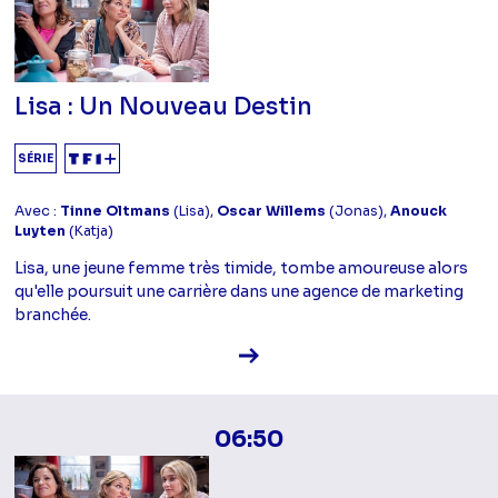
Lisa : Un Nouveau Destin
SÉRIE
Avec :
Tinne Oltmans
(Lisa),
Oscar Willems
(Jonas),
Anouck
Luyten
(Katja)
Lisa, une jeune femme très timide, tombe amoureuse alors
qu'elle poursuit une carrière dans une agence de marketing
branchée.
Voir la fiche diffusion
06:50