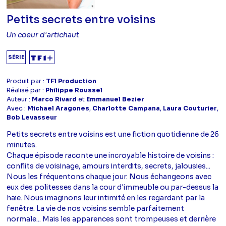
Petits secrets entre voisins
Un coeur d'artichaut
SÉRIE
Produit par :
TF1 Production
Réalisé par :
Philippe Roussel
Auteur :
Marco Rivard
et
Emmanuel Bezier
Avec :
Michael Aragones
,
Charlotte Campana
,
Laura Couturier
,
Bob Levasseur
Petits secrets entre voisins est une fiction quotidienne de 26
minutes.
Chaque épisode raconte une incroyable histoire de voisins :
conflits de voisinage, amours interdits, secrets, jalousies...
Nous les fréquentons chaque jour. Nous échangeons avec
eux des politesses dans la cour d'immeuble ou par-dessus la
haie. Nous imaginons leur intimité en les regardant par la
fenêtre. La vie de nos voisins semble parfaitement
normale... Mais les apparences sont trompeuses et derrière