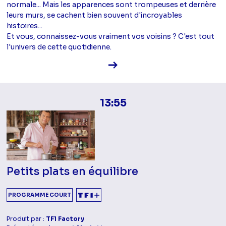
normale... Mais les apparences sont trompeuses et derrière
leurs murs, se cachent bien souvent d'incroyables
histoires...
Et vous, connaissez-vous vraiment vos voisins ? C'est tout
l'univers de cette quotidienne.
Voir la fiche diffusion
13:55
Petits plats en équilibre
PROGRAMME COURT
Produit par :
TF1 Factory