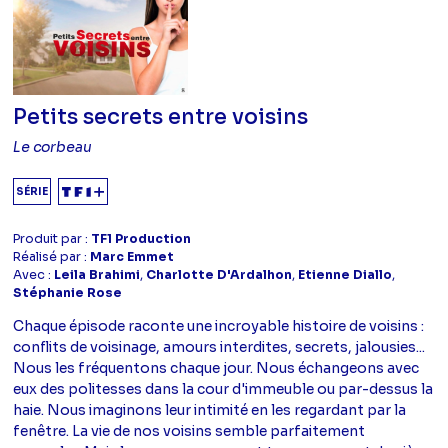
Petits secrets entre voisins
Le corbeau
SÉRIE
Produit par :
TF1 Production
Réalisé par :
Marc Emmet
Avec :
Leila Brahimi
,
Charlotte D'Ardalhon
,
Etienne Diallo
,
Stéphanie Rose
Chaque épisode raconte une incroyable histoire de voisins :
conflits de voisinage, amours interdites, secrets, jalousies...
Nous les fréquentons chaque jour. Nous échangeons avec
eux des politesses dans la cour d'immeuble ou par-dessus la
haie. Nous imaginons leur intimité en les regardant par la
fenêtre. La vie de nos voisins semble parfaitement