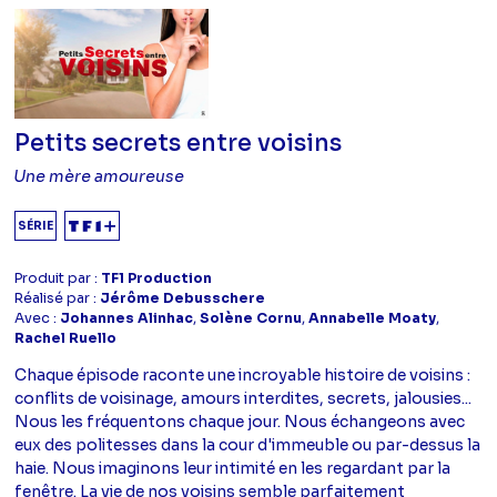
Petits secrets entre voisins
Une mère amoureuse
SÉRIE
Produit par :
TF1 Production
Réalisé par :
Jérôme Debusschere
Avec :
Johannes Alinhac
,
Solène Cornu
,
Annabelle Moaty
,
Rachel Ruello
Chaque épisode raconte une incroyable histoire de voisins :
conflits de voisinage, amours interdites, secrets, jalousies...
Nous les fréquentons chaque jour. Nous échangeons avec
eux des politesses dans la cour d'immeuble ou par-dessus la
haie. Nous imaginons leur intimité en les regardant par la
fenêtre. La vie de nos voisins semble parfaitement