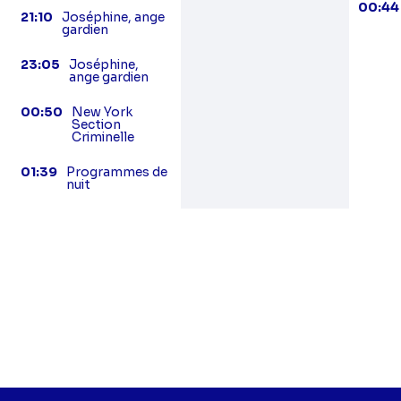
00:44
21:10
Joséphine, ange
gardien
23:05
Joséphine,
ange gardien
00:50
New York
Section
Criminelle
01:39
Programmes de
nuit