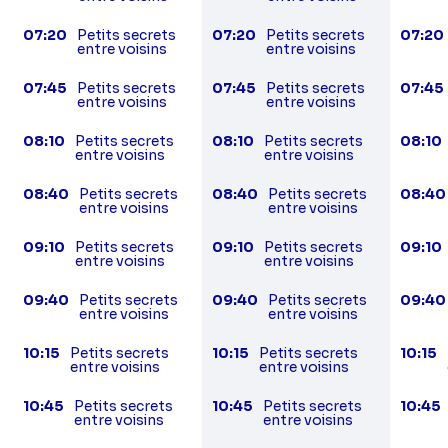
07:20
Petits secrets
07:20
Petits secrets
07:20
entre voisins
entre voisins
07:45
Petits secrets
07:45
Petits secrets
07:45
entre voisins
entre voisins
08:10
Petits secrets
08:10
Petits secrets
08:10
entre voisins
entre voisins
08:40
Petits secrets
08:40
Petits secrets
08:40
entre voisins
entre voisins
09:10
Petits secrets
09:10
Petits secrets
09:10
entre voisins
entre voisins
09:40
Petits secrets
09:40
Petits secrets
09:40
entre voisins
entre voisins
10:15
Petits secrets
10:15
Petits secrets
10:15
entre voisins
entre voisins
10:45
Petits secrets
10:45
Petits secrets
10:45
entre voisins
entre voisins