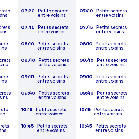
crets
07:20
Petits secrets
07:20
Petits secrets
sins
entre voisins
entre voisins
crets
07:45
Petits secrets
07:45
Petits secrets
sins
entre voisins
entre voisins
crets
08:10
Petits secrets
08:10
Petits secrets
sins
entre voisins
entre voisins
crets
08:40
Petits secrets
08:40
Petits secrets
sins
entre voisins
entre voisins
crets
09:10
Petits secrets
09:10
Petits secrets
sins
entre voisins
entre voisins
crets
09:40
Petits secrets
09:40
Petits secrets
sins
entre voisins
entre voisins
rets
10:15
Petits secrets
10:15
Petits secrets
ins
entre voisins
entre voisins
crets
10:45
Petits secrets
10:45
Petits secrets
sins
entre voisins
entre voisins