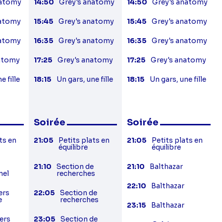
natomy
14:50
Grey's anatomy
14:50
Grey's anatomy
natomy
15:45
Grey's anatomy
15:45
Grey's anatomy
natomy
16:35
Grey's anatomy
16:35
Grey's anatomy
natomy
17:25
Grey's anatomy
17:25
Grey's anatomy
e fille
18:15
Un gars, une fille
18:15
Un gars, une fille
Soirée
Soirée
ts en
21:05
Petits plats en
21:05
Petits plats en
équilibre
équilibre
21:10
Section de
21:10
Balthazar
nel
recherches
22:10
Balthazar
ers
22:05
Section de
e
recherches
23:15
Balthazar
ers
23:05
Section de