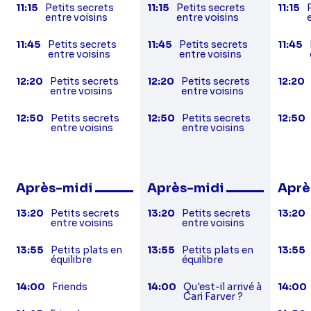
11:15
Petits secrets
11:15
Petits secrets
11:15
entre voisins
entre voisins
11:45
Petits secrets
11:45
Petits secrets
11:45
entre voisins
entre voisins
12:20
Petits secrets
12:20
Petits secrets
12:20
entre voisins
entre voisins
12:50
Petits secrets
12:50
Petits secrets
12:50
entre voisins
entre voisins
Après-midi
Après-midi
Aprè
13:20
Petits secrets
13:20
Petits secrets
13:20
entre voisins
entre voisins
13:55
Petits plats en
13:55
Petits plats en
13:55
équilibre
équilibre
14:00
Friends
14:00
Qu'est-il arrivé à
14:00
Cari Farver ?