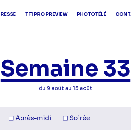
PRESSE
TF1 PRO PREVIEW
PHOTOTÉLÉ
CONT
Semaine 33
du 9 août au 15 août
née.
Après-midi
Soirée