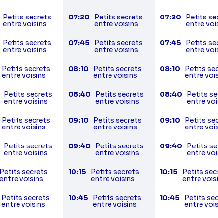
Petits secrets
07:20
Petits secrets
07:20
Petits se
entre voisins
entre voisins
entre voi
Petits secrets
07:45
Petits secrets
07:45
Petits se
entre voisins
entre voisins
entre voi
Petits secrets
08:10
Petits secrets
08:10
Petits se
entre voisins
entre voisins
entre voi
Petits secrets
08:40
Petits secrets
08:40
Petits se
entre voisins
entre voisins
entre voi
Petits secrets
09:10
Petits secrets
09:10
Petits se
entre voisins
entre voisins
entre voi
Petits secrets
09:40
Petits secrets
09:40
Petits se
entre voisins
entre voisins
entre voi
Petits secrets
10:15
Petits secrets
10:15
Petits sec
entre voisins
entre voisins
entre vois
Petits secrets
10:45
Petits secrets
10:45
Petits se
entre voisins
entre voisins
entre voi