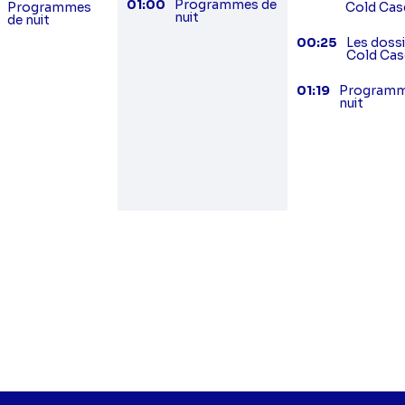
01:00
Programmes de
Programmes
Cold Cas
nuit
de nuit
00:25
Les doss
Cold Cas
01:19
Programm
nuit