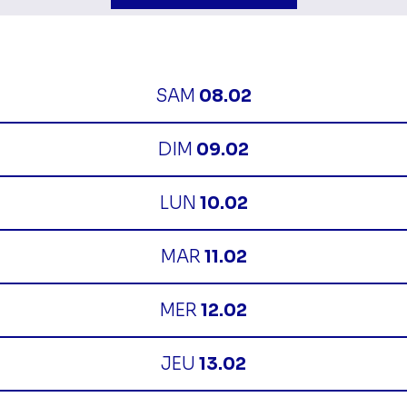
SAM
08.02
DIM
09.02
LUN
10.02
MAR
11.02
MER
12.02
JEU
13.02